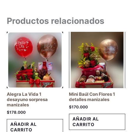
Productos relacionados
Alegra La Vida 1
Mini Baúl Con Flores 1
desayuno sorpresa
detalles manizales
manizales
$
170.000
$
178.000
AÑADIR AL
AÑADIR AL
CARRITO
CARRITO